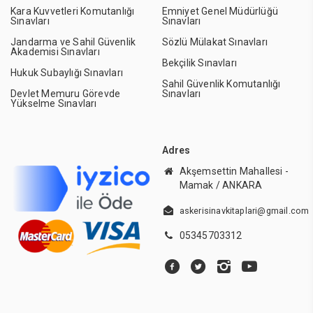
Kara Kuvvetleri Komutanlığı
Emniyet Genel Müdürlüğü
Sınavları
Sınavları
Jandarma ve Sahil Güvenlik
Sözlü Mülakat Sınavları
Akademisi Sınavları
Bekçilik Sınavları
Hukuk Subaylığı Sınavları
Sahil Güvenlik Komutanlığı
Devlet Memuru Görevde
Sınavları
Yükselme Sınavları
Adres
Akşemsettin Mahallesi -
Mamak / ANKARA
askerisinavkitaplari@gmail.com
05345703312