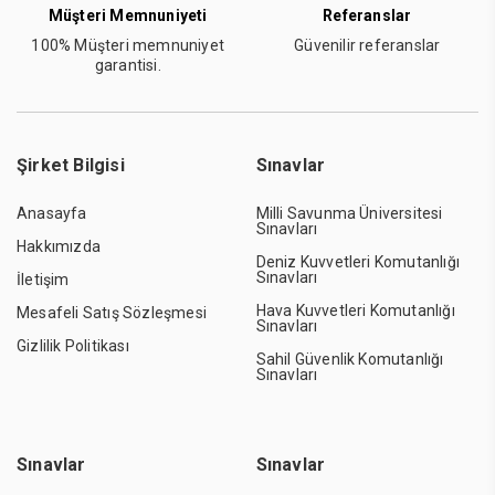
Müşteri Memnuniyeti
Referanslar
100% Müşteri memnuniyet
Güvenilir referanslar
garantisi.
Şirket Bilgisi
Sınavlar
Anasayfa
Milli Savunma Üniversitesi
Sınavları
Hakkımızda
Deniz Kuvvetleri Komutanlığı
Sınavları
İletişim
Hava Kuvvetleri Komutanlığı
Mesafeli Satış Sözleşmesi
Sınavları
Gizlilik Politikası
Sahil Güvenlik Komutanlığı
Sınavları
Sınavlar
Sınavlar