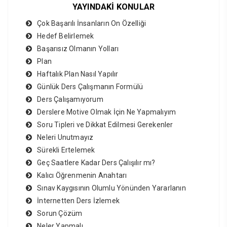
YAYINDAKİ KONULAR
Çok Başarılı İnsanların On Özelliği
Hedef Belirlemek
Başarısız Olmanın Yolları
Plan
Haftalık Plan Nasıl Yapılır
Günlük Ders Çalışmanın Formülü
Ders Çalışamıyorum
Derslere Motive Olmak İçin Ne Yapmalıyım
Soru Tipleri ve Dikkat Edilmesi Gerekenler
Neleri Unutmayız
Sürekli Ertelemek
Geç Saatlere Kadar Ders Çalışılır mı?
Kalıcı Öğrenmenin Anahtarı
Sınav Kaygısının Olumlu Yönünden Yararlanın
İnternetten Ders İzlemek
Sorun Çözüm
Neler Yapmalı