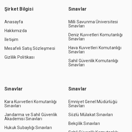
Şirket Bilgisi
Sınavlar
Anasayfa
Milli Savunma Üniversitesi
Sınavları
Hakkımızda
Deniz Kuvvetleri Komutanlığı
Sınavları
İletişim
Hava Kuvvetleri Komutanlığı
Mesafeli Satış Sözleşmesi
Sınavları
Gizlilik Politikası
Sahil Güvenlik Komutanlığı
Sınavları
Sınavlar
Sınavlar
Kara Kuvvetleri Komutanlığı
Emniyet Genel Müdürlüğü
Sınavları
Sınavları
Jandarma ve Sahil Güvenlik
Sözlü Mülakat Sınavları
Akademisi Sınavları
Bekçilik Sınavları
Hukuk Subaylığı Sınavları