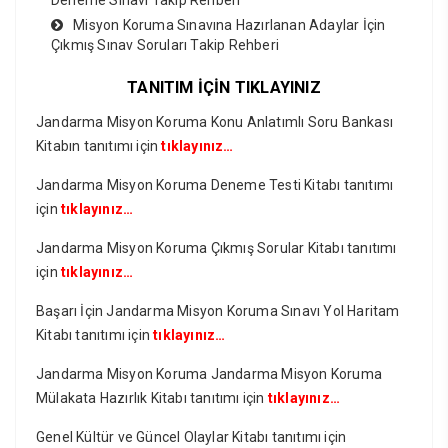
Deneme Sınavı Takip Rehberi
Misyon Koruma Sınavına Hazırlanan Adaylar İçin
Çıkmış Sınav Soruları Takip Rehberi
TANITIM İÇİN TIKLAYINIZ
Jandarma Misyon Koruma Konu Anlatımlı Soru Bankası
Kitabın tanıtımı için
tıklayınız…
Jandarma Misyon Koruma Deneme Testi Kitabı tanıtımı
için
tıklayınız…
Jandarma Misyon Koruma Çıkmış Sorular Kitabı tanıtımı
için
tıklayınız…
Başarı İçin Jandarma Misyon Koruma Sınavı Yol Haritam
Kitabı tanıtımı için
tıklayınız…
Jandarma Misyon Koruma Jandarma Misyon Koruma
Mülakata Hazırlık Kitabı tanıtımı için
tıklayınız…
Genel Kültür ve Güncel Olaylar Kitabı tanıtımı için