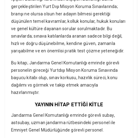
gerçekleştirilen Yurt Dışı Misyon Koruma Sınavlarında;
branşı ne olursa olsun her adayın bilmesi gerektiği
düşünülen temel kavramlar, kolluk konular, hukuk konuları
ve genel kültüre dayanan sorular sorulmaktadır. Bu
sınavlarda; sınava katılanlarda aranan sadece bilgi değil,
hızlı ve doğru düşünebilme, kendine güven, zamanla
yarışabilme ve en önemlisi pratik test çözme yeteneğidir.
Bu kitap; Jandarma Genel Komutanlığı emrinde görevli
personelin gireceği Yurtdışı Misyon Koruma Sınavında
başucu kitabı olup, sınav korkusu, hazırlık süreci, konu
dağılımı vs görmek ve takip etmek amacıyla
hazırlanmıştır.
YAYININ HİTAP ETTİĞİ KİTLE
Jandarma Genel Komutanlığı emrinde görevli subay,
astsubay, uzman jandarma rütbesindeki personel ile
Emniyet Genel Müdürlüğünde görevli personel.