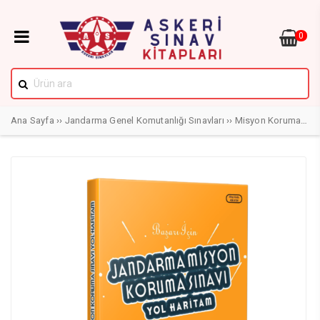
0
Ana Sayfa
››
Jandarma Genel Komutanlığı Sınavları
››
Misyon Koruma Sınavı