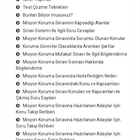
Test Çözme Teknikleri
Bunları Biliyor musunuz?
Misyon Koruma Sınavının Kapsadığı Alanlar
Sınav Sistemi İle İlgili Soru Cevaplar
Misyon Koruma Sınavında Sorumlu Olunan Konular
Koruma Görevlisi Olacaklarda Aranılan Şartlar
Misyon Koruma Mülakat Sınavı İle İlgili Bilgilendirme
Misyon Koruma Sınavı Sonrası Hakkında
Bilgilendirme
Misyon Koruma Sınavında Hedeflediğim Netler
Misyon Koruma Sınavındaki Konu ve Kapsamları
Misyon Koruma Sınavı Konuları ve Kapsamları ile
Çıkmış Soru Sayıları
Misyon Koruma Sınavına Hazırlanan Adaylar İçin
Konu Takip Rehberi
Misyon Koruma Sınavına Hazırlanan Adaylar İçin
Soru Takip Rehberi
Misyon Koruma Sınavına Hazırlanan Adaylar İçin