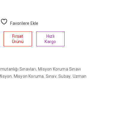
Favorilere Ekle
Fırsat
Hızlı
Ürünü
Kargo
utanlığı Sınavları
,
Misyon Koruma Sınavı
Misyon
,
Misyon Koruma
,
Sınav
,
Subay
,
Uzman