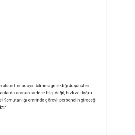
rsa olsun her adayın bilmesi gerektiği düşünülen
anlarda aranan sadece bilgi değil, hızlı ve doğru
l Komutanlığı emrinde görevli personelin gireceği
tır.