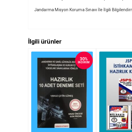
Jandarma Misyon Koruma Sınavı İle İlgili Bilgilendir
İlgili ürünler
30%
İNDİRİM