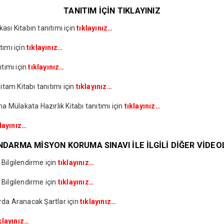
TANITIM İÇİN TIKLAYINIZ
ı Kitabın tanıtımı için
tıklayınız…
ımı için
tıklayınız…
tımı için
tıklayınız…
tam Kitabı tanıtımı için
tıklayınız…
lakata Hazırlık Kitabı tanıtımı için
tıklayınız…
klayınız…
NDARMA MİSYON KORUMA SINAVI İLE İLGİLİ DİĞER VİDEO
ilgilendirme için
tıklayınız…
ilgilendirme için
tıklayınız…
da Aranacak Şartlar için
tıklayınız…
klayınız…