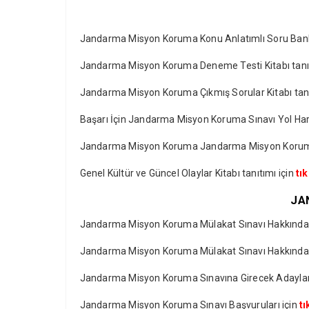
Jandarma Misyon Koruma Konu Anlatımlı Soru Bankas
Jandarma Misyon Koruma Deneme Testi Kitabı tanıt
Jandarma Misyon Koruma Çıkmış Sorular Kitabı tanı
Başarı İçin Jandarma Misyon Koruma Sınavı Yol Hari
Jandarma Misyon Koruma Jandarma Misyon Koruma Mü
Genel Kültür ve Güncel Olaylar Kitabı tanıtımı için
tı
JA
Jandarma Misyon Koruma Mülakat Sınavı Hakkında B
Jandarma Misyon Koruma Mülakat Sınavı Hakkında B
Jandarma Misyon Koruma Sınavına Girecek Adaylar
Jandarma Misyon Koruma Sınavı Başvuruları için
tı