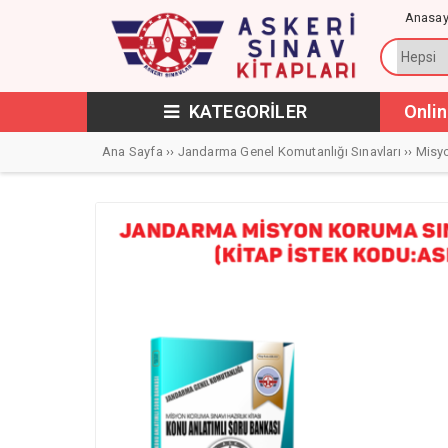
Anasay
KATEGORİLER
Onlin
Ana Sayfa
››
Jandarma Genel Komutanlığı Sınavları
››
Misy