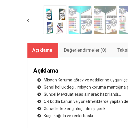
Açıklama
Değerlendirmeler (0)
Taks
Açıklama
Misyon Koruma görev ve yetkilerine uygun içe
Genel kolluk değil, misyon koruma mantığına g
Güncel Mevzuat esas alınarak hazırlandı…
QR kodla kanun ve yönetmeliklerde yapılan de
Görsellerle zenginleştirilmiş içerik…
Kuşe kağıda ve renkli baskı…