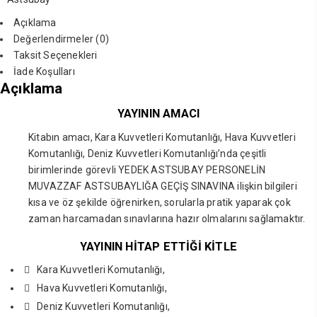
Açıklama
Değerlendirmeler (0)
Taksit Seçenekleri
İade Koşulları
Açıklama
YAYININ AMACI
Kitabın amacı, Kara Kuvvetleri Komutanlığı, Hava Kuvvetleri
Komutanlığı, Deniz Kuvvetleri Komutanlığı’nda çeşitli
birimlerinde görevli YEDEK ASTSUBAY PERSONELİN
MUVAZZAF ASTSUBAYLIĞA GEÇİŞ SINAVINA ilişkin bilgileri
kısa ve öz şekilde öğrenirken, sorularla pratik yaparak çok
zaman harcamadan sınavlarına hazır olmalarını sağlamaktır.
YAYININ HİTAP ETTİĞİ KİTLE
Kara Kuvvetleri Komutanlığı,
Hava Kuvvetleri Komutanlığı,
Deniz Kuvvetleri Komutanlığı,