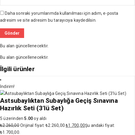
Daha sonraki yorumlarımda kullanılması için adım, e-posta
adresim ve site adresim bu tarayıcıya kaydedilsin.
Bu alan güncellenecektir.
Bu alan güncellenecektir.
İlgili ürünler
İndirim!
Astsubaylıktan Subaylığa Geçiş Sınavına
Hazırlık Seti (3’lü Set)
5 üzerinden
5.00
oy aldı
₺
2.260,00
Orijinal fiyat: ₺2.260,00.
₺
1.700,00
Şu andaki fiyat:
₺1.700,00.