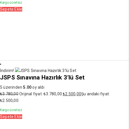
Kargo ücretsiz
Sepete Ekle
İndirim!
JSPS Sınavına Hazırlık 3’lü Set
5 üzerinden
5.00
oy aldı
₺
3.780,00
Orijinal fiyat: ₺3.780,00.
₺
2.500,00
Şu andaki fiyat:
₺2.500,00.
Kargo ücretsiz
Sepete Ekle