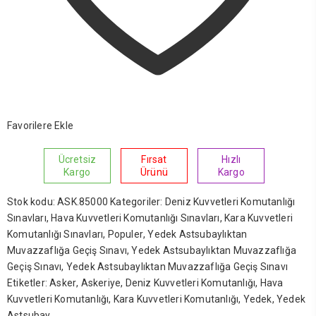
Favorilere Ekle
Ücretsiz
Fırsat
Hızlı
Kargo
Ürünü
Kargo
Stok kodu:
ASK.85000
Kategoriler:
Deniz Kuvvetleri Komutanlığı
Sınavları
,
Hava Kuvvetleri Komutanlığı Sınavları
,
Kara Kuvvetleri
Komutanlığı Sınavları
,
Populer
,
Yedek Astsubaylıktan
Muvazzaflığa Geçiş Sınavı
,
Yedek Astsubaylıktan Muvazzaflığa
Geçiş Sınavı
,
Yedek Astsubaylıktan Muvazzaflığa Geçiş Sınavı
Etiketler:
Asker
,
Askeriye
,
Deniz Kuvvetleri Komutanlığı
,
Hava
Kuvvetleri Komutanlığı
,
Kara Kuvvetleri Komutanlığı
,
Yedek
,
Yedek
Astsubay