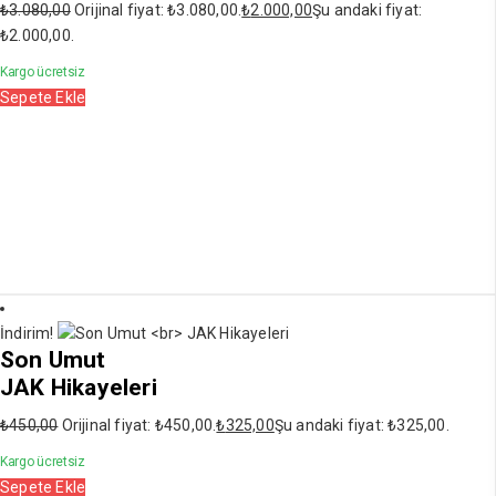
₺
3.080,00
Orijinal fiyat: ₺3.080,00.
₺
2.000,00
Şu andaki fiyat:
₺2.000,00.
Kargo ücretsiz
Sepete Ekle
İndirim!
Son Umut
JAK Hikayeleri
₺
450,00
Orijinal fiyat: ₺450,00.
₺
325,00
Şu andaki fiyat: ₺325,00.
Kargo ücretsiz
Sepete Ekle