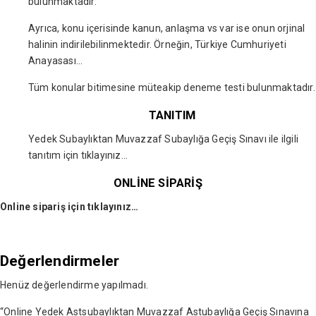
bulunmaktadır.
Ayrıca, konu içerisinde kanun, anlaşma vs var ise onun orjinal
halinin indirilebilinmektedir. Örneğin, Türkiye Cumhuriyeti
Anayasası…
Tüm konular bitimesine müteakip deneme testi bulunmaktadır.
TANITIM
Yedek Subaylıktan Muvazzaf Subaylığa Geçiş Sınavı ile ilgili
tanıtım için
tıklayınız…
ONLİNE SİPARİŞ
Online sipariş için tıklayınız…
Değerlendirmeler
Henüz değerlendirme yapılmadı.
“Online Yedek Astsubaylıktan Muvazzaf Astubaylığa Geçiş Sınavına