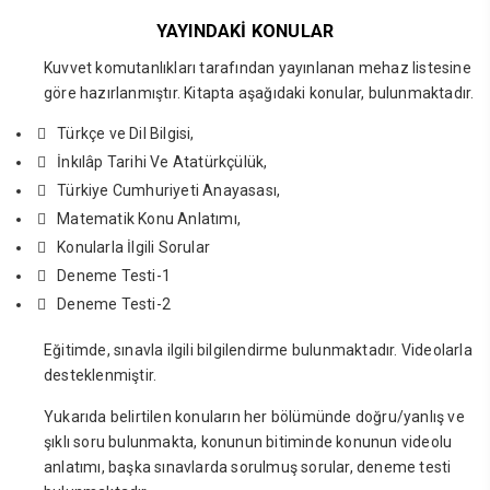
YAYINDAKİ KONULAR
Kuvvet komutanlıkları tarafından yayınlanan mehaz listesine
göre hazırlanmıştır. Kitapta aşağıdaki konular, bulunmaktadır.
Türkçe ve Dil Bilgisi,
İnkılâp Tarihi Ve Atatürkçülük,
Türkiye Cumhuriyeti Anayasası,
Matematik Konu Anlatımı,
Konularla İlgili Sorular
Deneme Testi-1
Deneme Testi-2
Eğitimde, sınavla ilgili bilgilendirme bulunmaktadır. Videolarla
desteklenmiştir.
Yukarıda belirtilen konuların her bölümünde doğru/yanlış ve
şıklı soru bulunmakta, konunun bitiminde konunun videolu
anlatımı, başka sınavlarda sorulmuş sorular, deneme testi