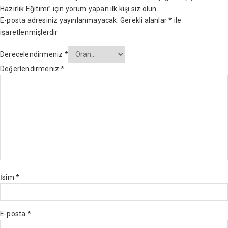
Hazırlık Eğitimi” için yorum yapan ilk kişi siz olun
E-posta adresiniz yayınlanmayacak.
Gerekli alanlar
*
ile
işaretlenmişlerdir
Derecelendirmeniz
*
Değerlendirmeniz
*
İsim
*
E-posta
*