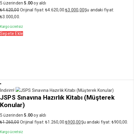
5 üzerinden
5.00
oy aldı
₺
4.620,00
Orijinal fiyat: ₺4.620,00.
₺
3.000,00
Şu andaki fiyat:
₺3.000,00.
Kargo ücretsiz
Sepete Ekle
İndirim!
JSPS Sınavına Hazırlık Kitabı (Müşterek
Konular)
5 üzerinden
5.00
oy aldı
₺
1.260,00
Orijinal fiyat: ₺1.260,00.
₺
900,00
Şu andaki fiyat: ₺900,00.
Kargo ücretsiz