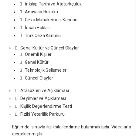
İnkılap Tarihi ve Atatürkçülük
Anayasa Hukuku
Ceza Muhakemesi Kanunu
İnsan Hakları
Türk Ceza Kanunu
Genel Kültür ve Güncel Olaylar
Önemli Kişiler
Genel Kültür
Teknolojik Gelişmeler
Güncel Olaylar
Atasözleri ve Açıklaması
Deyimler ve Açıklaması
Kişilik Değerlendirme Testi
Fiziki Yeterlilik Parkuru
Eğitimde, sınavla ilgili bilgilendirme bulunmaktadır. Videolarla
desteklenmiştir.