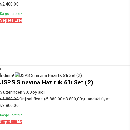
₺2.400,00.
Kargo ücretsiz
Sepete Ekle
İndirim!
JSPS Sınavına Hazırlık 6’lı Set (2)
5 üzerinden
5.00
oy aldı
₺
5.880,00
Orijinal fiyat: ₺5.880,00.
₺
3.800,00
Şu andaki fiyat:
₺3.800,00.
Kargo ücretsiz
Sepete Ekle