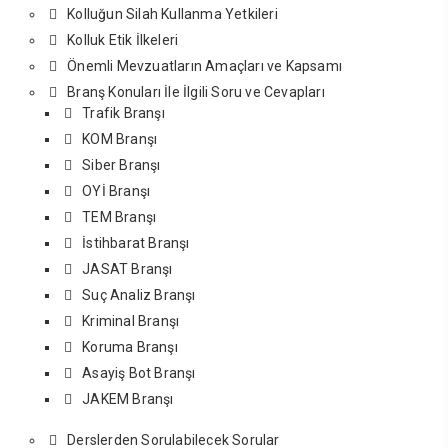
Kolluğun Silah Kullanma Yetkileri
Kolluk Etik İlkeleri
Önemli Mevzuatların Amaçları ve Kapsamı
Branş Konuları İle İlgili Soru ve Cevapları
Trafik Branşı
KOM Branşı
Siber Branşı
OYİ Branşı
TEM Branşı
İstihbarat Branşı
JASAT Branşı
Suç Analiz Branşı
Kriminal Branşı
Koruma Branşı
Asayiş Bot Branşı
JAKEM Branşı
Derslerden Sorulabilecek Sorular