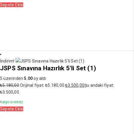
Sepete Ekle
İndirim!
JSPS Sınavına Hazırlık 5’li Set (1)
5 üzerinden
5.00
oy aldı
₺
5.180,00
Orijinal fiyat: ₺5.180,00.
₺
3.500,00
Şu andaki fiyat:
₺3.500,00.
Kargo ücretsiz
Sepete Ekle