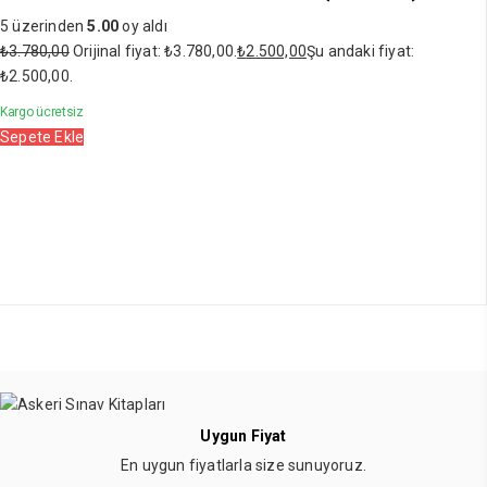
5 üzerinden
5.00
oy aldı
₺
3.780,00
Orijinal fiyat: ₺3.780,00.
₺
2.500,00
Şu andaki fiyat:
₺2.500,00.
Kargo ücretsiz
Sepete Ekle
Uygun Fiyat
En uygun fiyatlarla size sunuyoruz.