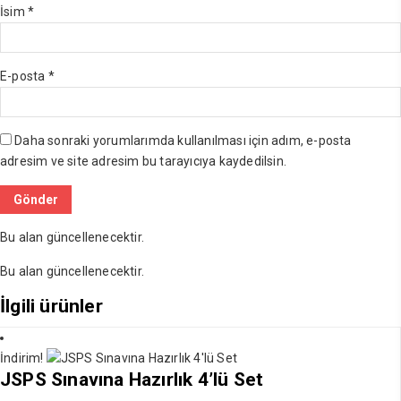
İsim
*
E-posta
*
Daha sonraki yorumlarımda kullanılması için adım, e-posta
adresim ve site adresim bu tarayıcıya kaydedilsin.
Bu alan güncellenecektir.
Bu alan güncellenecektir.
İlgili ürünler
İndirim!
JSPS Sınavına Hazırlık 4’lü Set