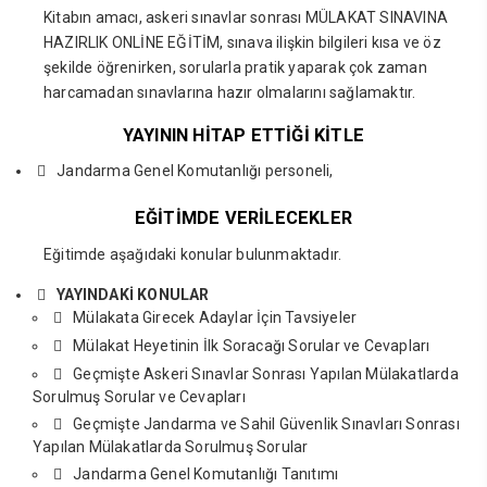
Kitabın amacı, askeri sınavlar sonrası MÜLAKAT SINAVINA
HAZIRLIK ONLİNE EĞİTİM, sınava ilişkin bilgileri kısa ve öz
şekilde öğrenirken, sorularla pratik yaparak çok zaman
harcamadan sınavlarına hazır olmalarını sağlamaktır.
YAYININ HİTAP ETTİĞİ KİTLE
Jandarma Genel Komutanlığı personeli,
EĞİTİMDE VERİLECEKLER
Eğitimde aşağıdaki konular bulunmaktadır.
YAYINDAKİ KONULAR
Mülakata Girecek Adaylar İçin Tavsiyeler
Mülakat Heyetinin İlk Soracağı Sorular ve Cevapları
Geçmişte Askeri Sınavlar Sonrası Yapılan Mülakatlarda
Sorulmuş Sorular ve Cevapları
Geçmişte Jandarma ve Sahil Güvenlik Sınavları Sonrası
Yapılan Mülakatlarda Sorulmuş Sorular
Jandarma Genel Komutanlığı Tanıtımı