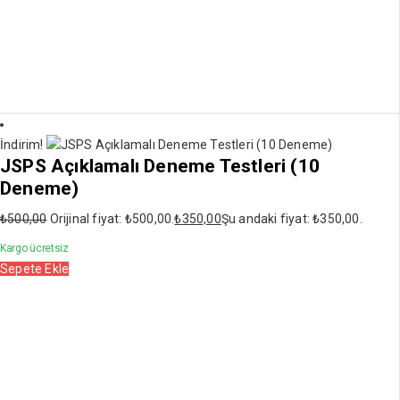
İndirim!
JSPS Açıklamalı Deneme Testleri (10
Deneme)
₺
500,00
Orijinal fiyat: ₺500,00.
₺
350,00
Şu andaki fiyat: ₺350,00.
Kargo ücretsiz
Sepete Ekle