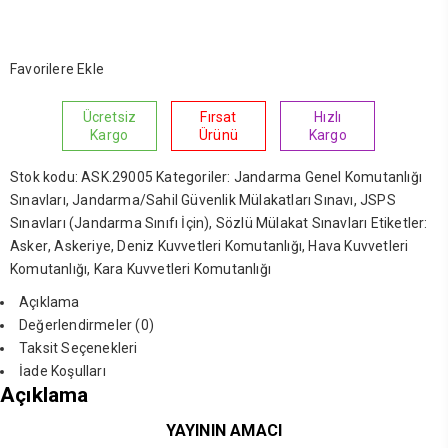
Favorilere Ekle
Ücretsiz
Fırsat
Hızlı
Kargo
Ürünü
Kargo
Stok kodu:
ASK.29005
Kategoriler:
Jandarma Genel Komutanlığı
Sınavları
,
Jandarma/Sahil Güvenlik Mülakatları Sınavı
,
JSPS
Sınavları (Jandarma Sınıfı İçin)
,
Sözlü Mülakat Sınavları
Etiketler:
Asker
,
Askeriye
,
Deniz Kuvvetleri Komutanlığı
,
Hava Kuvvetleri
Komutanlığı
,
Kara Kuvvetleri Komutanlığı
Açıklama
Değerlendirmeler (0)
Taksit Seçenekleri
İade Koşulları
Açıklama
YAYININ AMACI