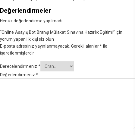
Değerlendirmeler
Henüz değerlendirme yapılmadı.
“Online Asayiş Bot Branşı Mülakat Sınavına Hazırlık Eğitimi” için
yorum yapan ilk kişi siz olun
E-posta adresiniz yayınlanmayacak.
Gerekli alanlar
*
ile
işaretlenmişlerdir
Derecelendirmeniz
*
Değerlendirmeniz
*