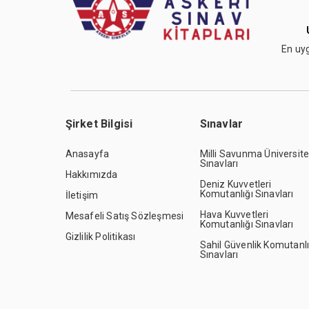
En uyg
Şirket Bilgisi
Sınavlar
Anasayfa
Milli Savunma Üniversite
Sınavları
Hakkımızda
Deniz Kuvvetleri
Komutanlığı Sınavları
İletişim
Hava Kuvvetleri
Mesafeli Satış Sözleşmesi
Komutanlığı Sınavları
Gizlilik Politikası
Sahil Güvenlik Komutanlı
Sınavları