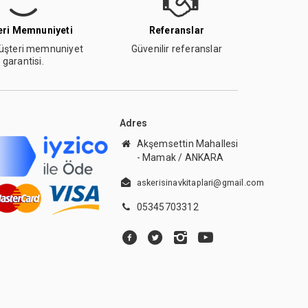
ri Memnuniyeti
Referanslar
şteri memnuniyet
Güvenilir referanslar
garantisi.
Adres
Akşemsettin Mahallesi
- Mamak / ANKARA
askerisinavkitaplari@gmail.com
05345703312